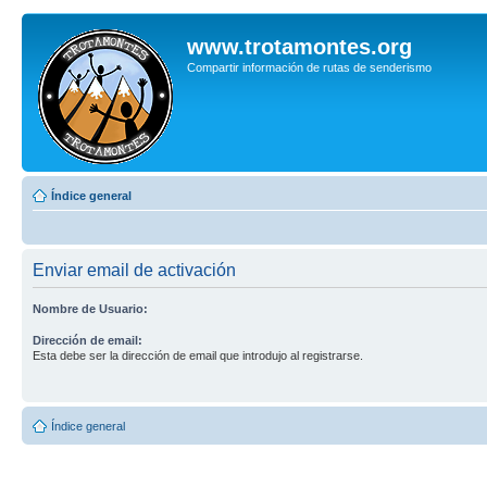
www.trotamontes.org
Compartir información de rutas de senderismo
Índice general
Enviar email de activación
Nombre de Usuario:
Dirección de email:
Esta debe ser la dirección de email que introdujo al registrarse.
Índice general