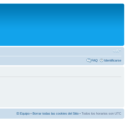
FAQ
Identificarse
El Equipo
•
Borrar todas las cookies del Sitio
• Todos los horarios son UTC