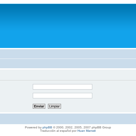
Powered by
phpBB
© 2000, 2002, 2005, 2007 phpBB Group
Traducción al español por
Huan Manwë