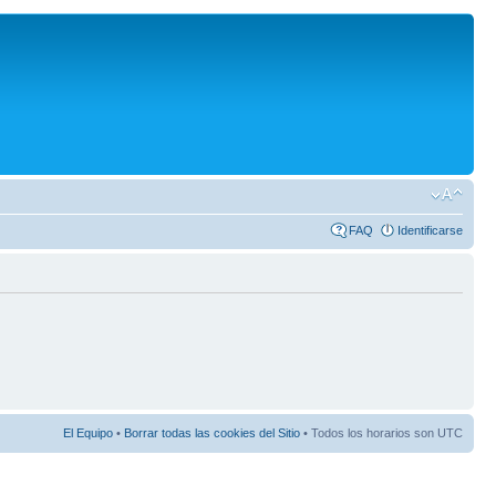
FAQ
Identificarse
El Equipo
•
Borrar todas las cookies del Sitio
• Todos los horarios son UTC