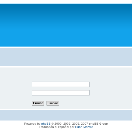
Powered by
phpBB
© 2000, 2002, 2005, 2007 phpBB Group
Traducción al español por
Huan Manwë