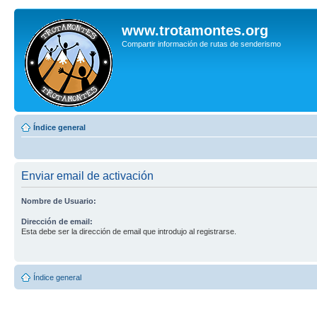
www.trotamontes.org
Compartir información de rutas de senderismo
Índice general
Enviar email de activación
Nombre de Usuario:
Dirección de email:
Esta debe ser la dirección de email que introdujo al registrarse.
Índice general