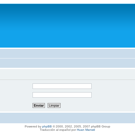
Powered by
phpBB
© 2000, 2002, 2005, 2007 phpBB Group
Traducción al español por
Huan Manwë