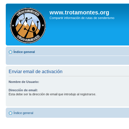
www.trotamontes.org
Compartir información de rutas de senderismo
Índice general
Enviar email de activación
Nombre de Usuario:
Dirección de email:
Esta debe ser la dirección de email que introdujo al registrarse.
Índice general