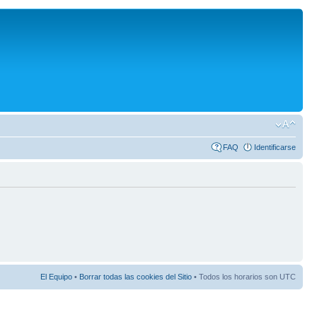
FAQ
Identificarse
El Equipo
•
Borrar todas las cookies del Sitio
• Todos los horarios son UTC