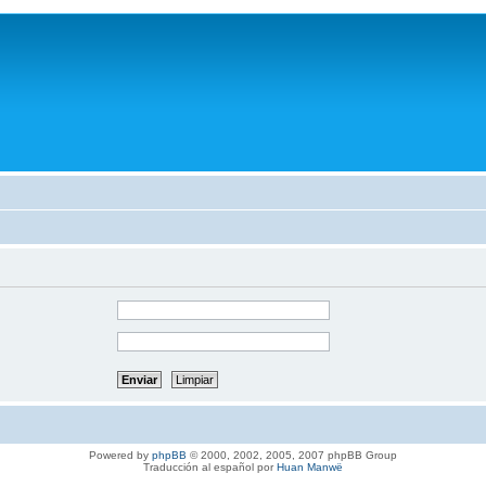
Powered by
phpBB
© 2000, 2002, 2005, 2007 phpBB Group
Traducción al español por
Huan Manwë