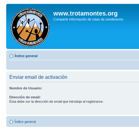
www.trotamontes.org
Compartir información de rutas de senderismo
Índice general
Enviar email de activación
Nombre de Usuario:
Dirección de email:
Esta debe ser la dirección de email que introdujo al registrarse.
Índice general