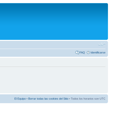
FAQ
Identificarse
El Equipo
•
Borrar todas las cookies del Sitio
• Todos los horarios son UTC