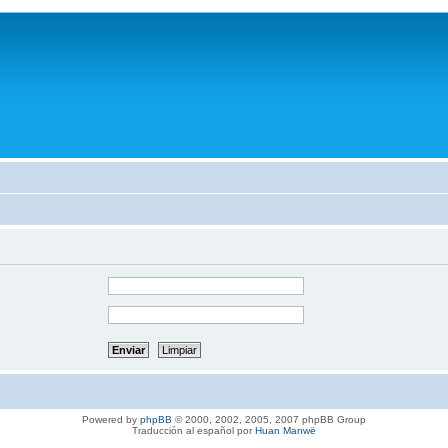
Powered by
phpBB
© 2000, 2002, 2005, 2007 phpBB Group
Traducción al español por
Huan Manwë