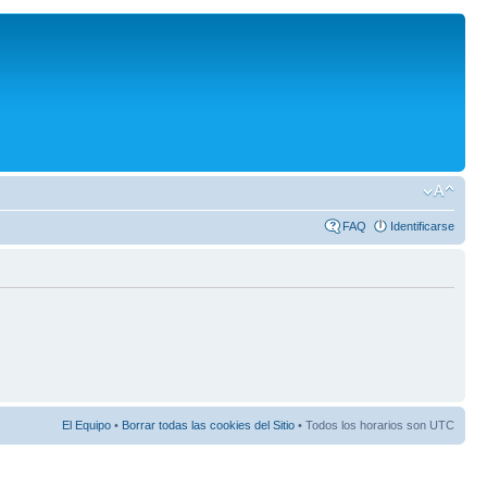
FAQ
Identificarse
El Equipo
•
Borrar todas las cookies del Sitio
• Todos los horarios son UTC