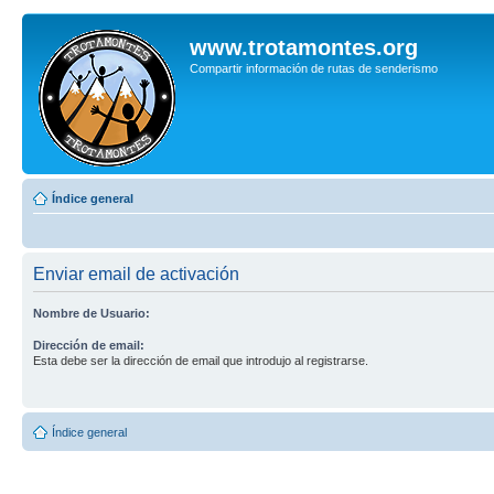
www.trotamontes.org
Compartir información de rutas de senderismo
Índice general
Enviar email de activación
Nombre de Usuario:
Dirección de email:
Esta debe ser la dirección de email que introdujo al registrarse.
Índice general