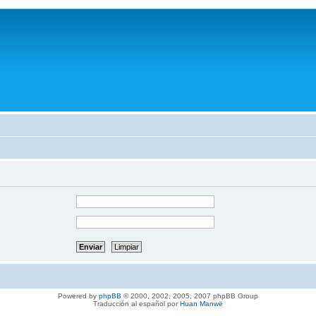
Powered by
phpBB
© 2000, 2002, 2005, 2007 phpBB Group
Traducción al español por
Huan Manwë