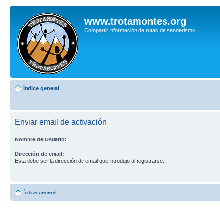
www.trotamontes.org
Compartir información de rutas de senderismo
Índice general
Enviar email de activación
Nombre de Usuario:
Dirección de email:
Esta debe ser la dirección de email que introdujo al registrarse.
Índice general