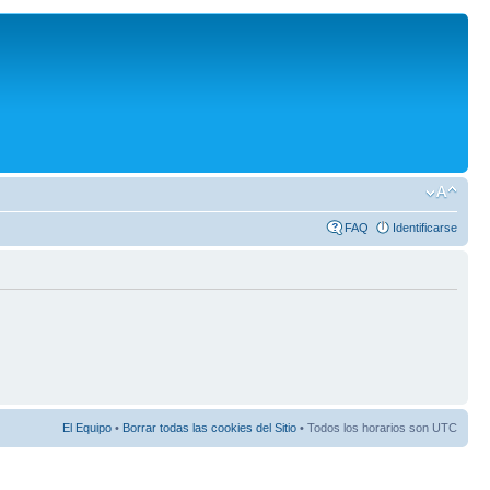
FAQ
Identificarse
El Equipo
•
Borrar todas las cookies del Sitio
• Todos los horarios son UTC