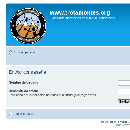
www.trotamontes.org
Compartir información de rutas de senderismo
Índice general
Enviar contraseña
Nombre de Usuario:
Dirección de email:
Esta debe ser la dirección de email que introdujo al registrarse.
Índice general
Powered by
phpBB
©
Traducción