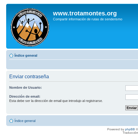
www.trotamontes.org
Compartir información de rutas de senderismo
Índice general
Enviar contraseña
Nombre de Usuario:
Dirección de email:
Esta debe ser la dirección de email que introdujo al registrarse.
Índice general
Powered by
phpBB
©
Traducción