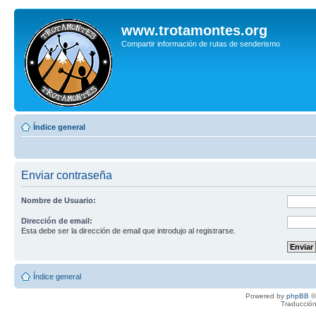
www.trotamontes.org
Compartir información de rutas de senderismo
Índice general
Enviar contraseña
Nombre de Usuario:
Dirección de email:
Esta debe ser la dirección de email que introdujo al registrarse.
Índice general
Powered by
phpBB
©
Traducción