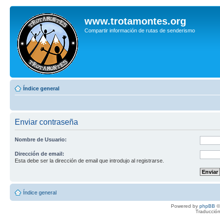
www.trotamontes.org
Compartir información de rutas de senderismo
Índice general
Enviar contraseña
Nombre de Usuario:
Dirección de email:
Esta debe ser la dirección de email que introdujo al registrarse.
Índice general
Powered by
phpBB
©
Traducción