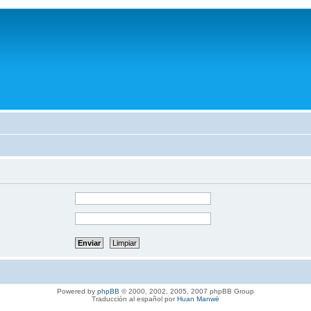
Powered by
phpBB
© 2000, 2002, 2005, 2007 phpBB Group
Traducción al español por
Huan Manwë