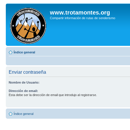
www.trotamontes.org
Compartir información de rutas de senderismo
Índice general
Enviar contraseña
Nombre de Usuario:
Dirección de email:
Esta debe ser la dirección de email que introdujo al registrarse.
Índice general