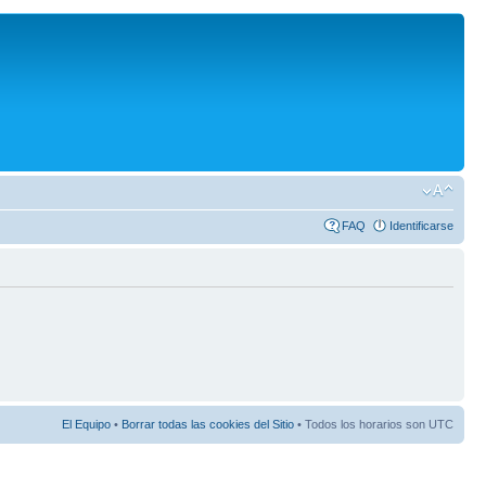
FAQ
Identificarse
El Equipo
•
Borrar todas las cookies del Sitio
• Todos los horarios son UTC