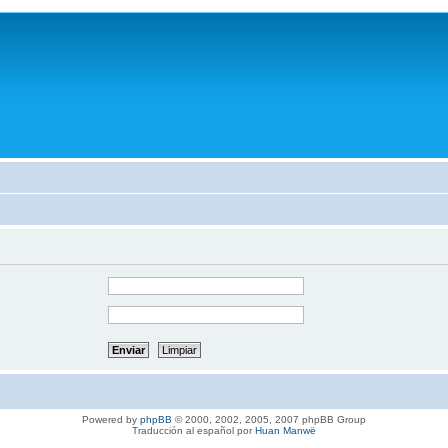
Powered by
phpBB
© 2000, 2002, 2005, 2007 phpBB Group
Traducción al español por
Huan Manwë