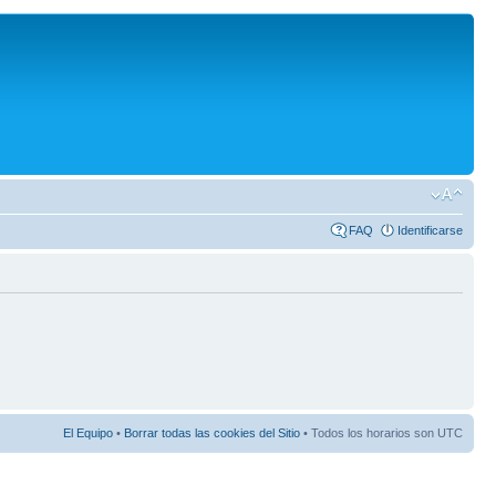
FAQ
Identificarse
El Equipo
•
Borrar todas las cookies del Sitio
• Todos los horarios son UTC