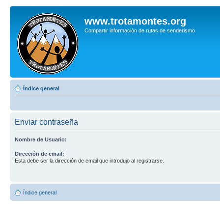
www.trotamontes.org
Compartir información de rutas de senderismo
Índice general
Enviar contraseña
Nombre de Usuario:
Dirección de email:
Esta debe ser la dirección de email que introdujo al registrarse.
Índice general