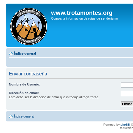
www.trotamontes.org
Compartir información de rutas de senderismo
Índice general
Enviar contraseña
Nombre de Usuario:
Dirección de email:
Esta debe ser la dirección de email que introdujo al registrarse.
Índice general
Powered by
phpBB
©
Traducción