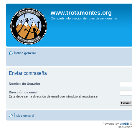
www.trotamontes.org
Compartir información de rutas de senderismo
Índice general
Enviar contraseña
Nombre de Usuario:
Dirección de email:
Esta debe ser la dirección de email que introdujo al registrarse.
Índice general
Powered by
phpBB
©
Traducción