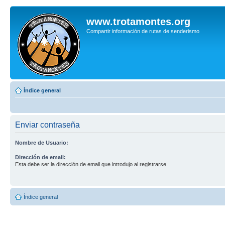
www.trotamontes.org
Compartir información de rutas de senderismo
Índice general
Enviar contraseña
Nombre de Usuario:
Dirección de email:
Esta debe ser la dirección de email que introdujo al registrarse.
Índice general