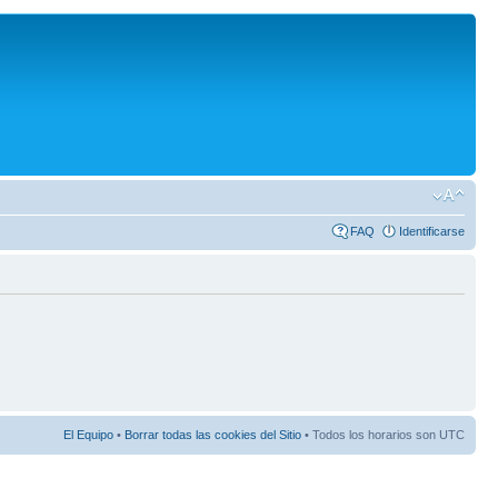
FAQ
Identificarse
El Equipo
•
Borrar todas las cookies del Sitio
• Todos los horarios son UTC