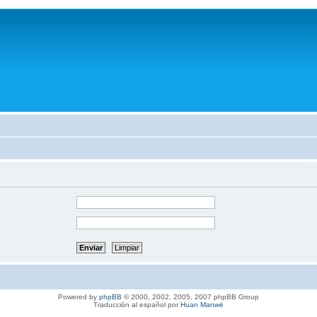
Powered by
phpBB
© 2000, 2002, 2005, 2007 phpBB Group
Traducción al español por
Huan Manwë