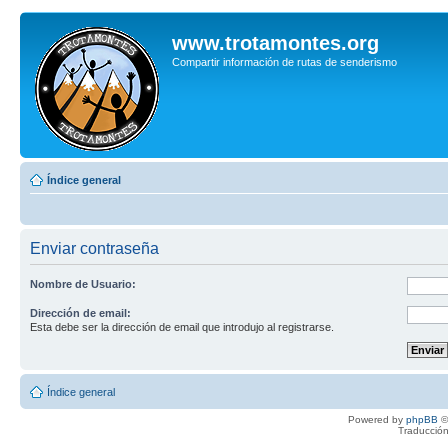
www.trotamontes.org
Compartir información de rutas de senderismo
Índice general
Enviar contraseña
Nombre de Usuario:
Dirección de email:
Esta debe ser la dirección de email que introdujo al registrarse.
Índice general
Powered by
phpBB
©
Traducción