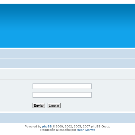
Powered by
phpBB
© 2000, 2002, 2005, 2007 phpBB Group
Traducción al español por
Huan Manwë