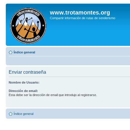
www.trotamontes.org
Compartir información de rutas de senderismo
Índice general
Enviar contraseña
Nombre de Usuario:
Dirección de email:
Esta debe ser la dirección de email que introdujo al registrarse.
Índice general