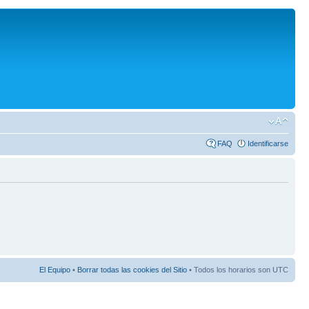
FAQ
Identificarse
El Equipo
•
Borrar todas las cookies del Sitio
• Todos los horarios son UTC