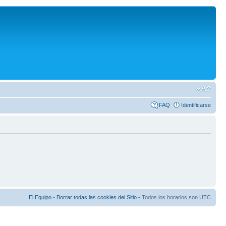
FAQ
Identificarse
El Equipo
•
Borrar todas las cookies del Sitio
• Todos los horarios son UTC