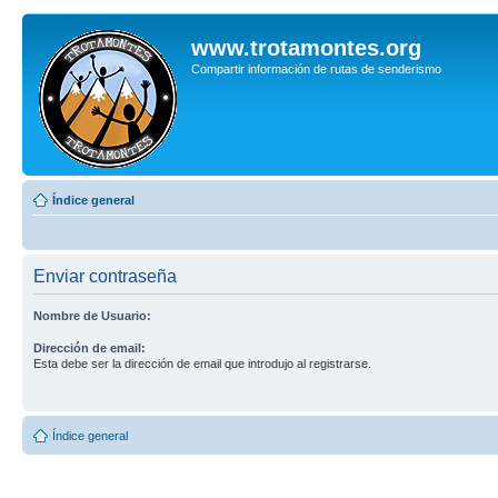
www.trotamontes.org
Compartir información de rutas de senderismo
Índice general
Enviar contraseña
Nombre de Usuario:
Dirección de email:
Esta debe ser la dirección de email que introdujo al registrarse.
Índice general