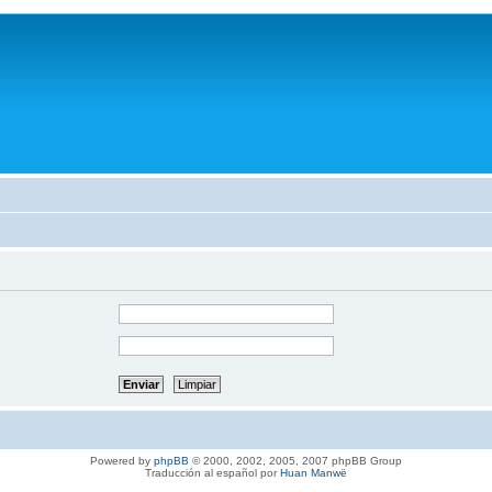
Powered by
phpBB
© 2000, 2002, 2005, 2007 phpBB Group
Traducción al español por
Huan Manwë