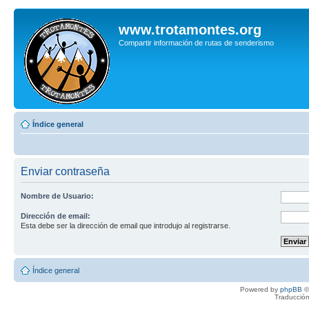
www.trotamontes.org
Compartir información de rutas de senderismo
Índice general
Enviar contraseña
Nombre de Usuario:
Dirección de email:
Esta debe ser la dirección de email que introdujo al registrarse.
Índice general
Powered by
phpBB
©
Traducción