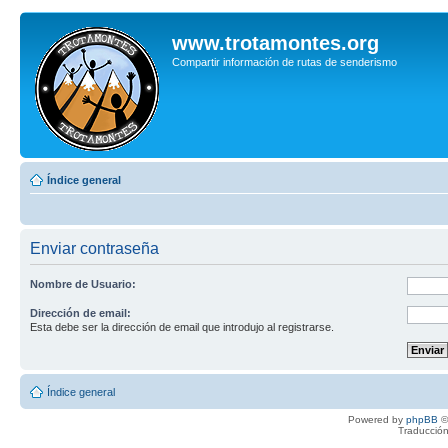
www.trotamontes.org
Compartir información de rutas de senderismo
Índice general
Enviar contraseña
Nombre de Usuario:
Dirección de email:
Esta debe ser la dirección de email que introdujo al registrarse.
Índice general
Powered by
phpBB
©
Traducción