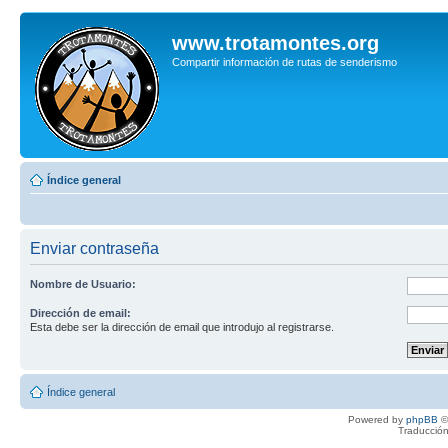
www.trotamontes.org
Compartir información de rutas de senderismo
Índice general
Enviar contraseña
Nombre de Usuario:
Dirección de email:
Esta debe ser la dirección de email que introdujo al registrarse.
Índice general
Powered by
phpBB
©
Traducción