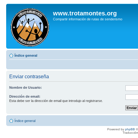
www.trotamontes.org
Compartir información de rutas de senderismo
Índice general
Enviar contraseña
Nombre de Usuario:
Dirección de email:
Esta debe ser la dirección de email que introdujo al registrarse.
Índice general
Powered by
phpBB
©
Traducción