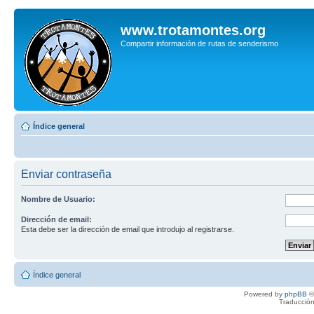
www.trotamontes.org
Compartir información de rutas de senderismo
Índice general
Enviar contraseña
Nombre de Usuario:
Dirección de email:
Esta debe ser la dirección de email que introdujo al registrarse.
Índice general
Powered by
phpBB
©
Traducción