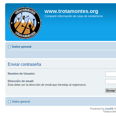
www.trotamontes.org
Compartir información de rutas de senderismo
Índice general
Enviar contraseña
Nombre de Usuario:
Dirección de email:
Esta debe ser la dirección de email que introdujo al registrarse.
Índice general
Powered by
phpBB
©
Traducción