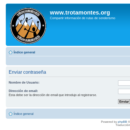
www.trotamontes.org
Compartir información de rutas de senderismo
Índice general
Enviar contraseña
Nombre de Usuario:
Dirección de email:
Esta debe ser la dirección de email que introdujo al registrarse.
Índice general
Powered by
phpBB
©
Traducción