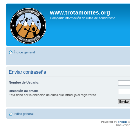
www.trotamontes.org
Compartir información de rutas de senderismo
Índice general
Enviar contraseña
Nombre de Usuario:
Dirección de email:
Esta debe ser la dirección de email que introdujo al registrarse.
Índice general
Powered by
phpBB
©
Traducción