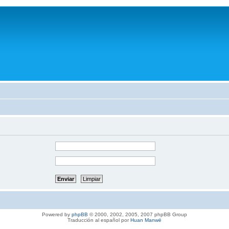
Powered by
phpBB
© 2000, 2002, 2005, 2007 phpBB Group
Traducción al español por
Huan Manwë