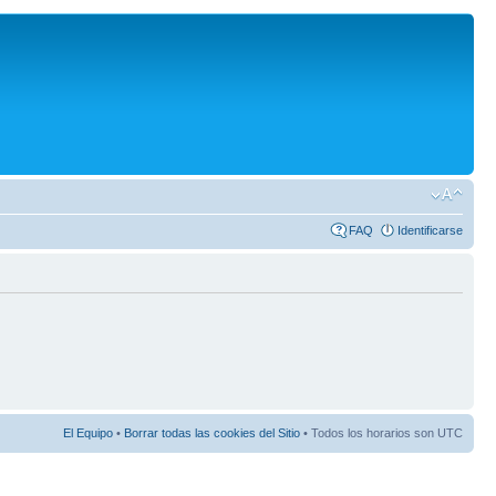
FAQ
Identificarse
El Equipo
•
Borrar todas las cookies del Sitio
• Todos los horarios son UTC