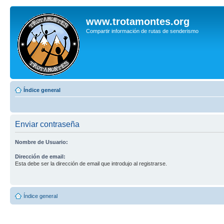
www.trotamontes.org
Compartir información de rutas de senderismo
Índice general
Enviar contraseña
Nombre de Usuario:
Dirección de email:
Esta debe ser la dirección de email que introdujo al registrarse.
Índice general