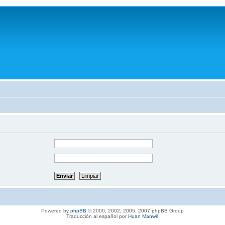
Powered by
phpBB
© 2000, 2002, 2005, 2007 phpBB Group
Traducción al español por
Huan Manwë