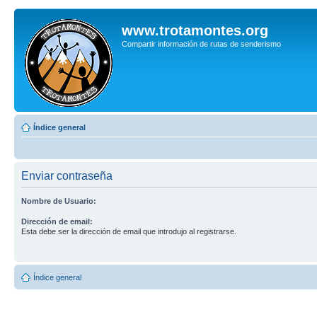
www.trotamontes.org
Compartir información de rutas de senderismo
Índice general
Enviar contraseña
Nombre de Usuario:
Dirección de email:
Esta debe ser la dirección de email que introdujo al registrarse.
Índice general