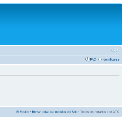
FAQ
Identificarse
El Equipo
•
Borrar todas las cookies del Sitio
• Todos los horarios son UTC