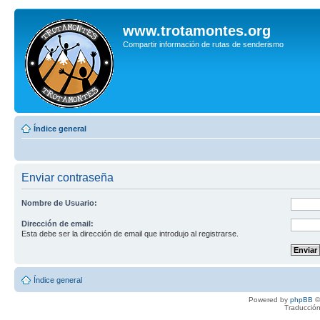
www.trotamontes.org
Compartir información de rutas de senderismo
Índice general
Enviar contraseña
Nombre de Usuario:
Dirección de email:
Esta debe ser la dirección de email que introdujo al registrarse.
Índice general
Powered by
phpBB
©
Traducción