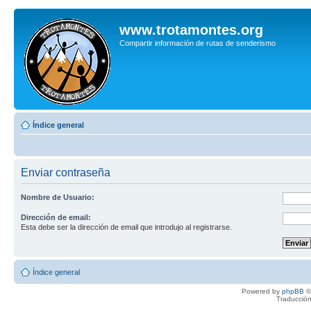
www.trotamontes.org
Compartir información de rutas de senderismo
Índice general
Enviar contraseña
Nombre de Usuario:
Dirección de email:
Esta debe ser la dirección de email que introdujo al registrarse.
Índice general
Powered by
phpBB
©
Traducción