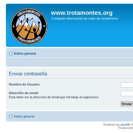
www.trotamontes.org
Compartir información de rutas de senderismo
Índice general
Enviar contraseña
Nombre de Usuario:
Dirección de email:
Esta debe ser la dirección de email que introdujo al registrarse.
Índice general
Powered by
phpBB
©
Traducción