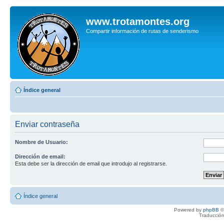
www.trotamontes.org
Compartir información de rutas de senderismo
Índice general
Enviar contraseña
Nombre de Usuario:
Dirección de email:
Esta debe ser la dirección de email que introdujo al registrarse.
Índice general
Powered by
phpBB
©
Traducción