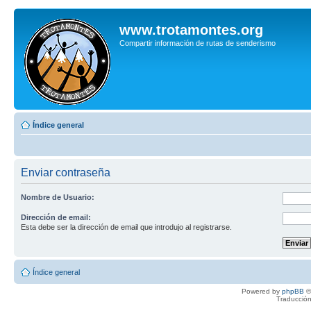
www.trotamontes.org
Compartir información de rutas de senderismo
Índice general
Enviar contraseña
Nombre de Usuario:
Dirección de email:
Esta debe ser la dirección de email que introdujo al registrarse.
Índice general
Powered by
phpBB
©
Traducción