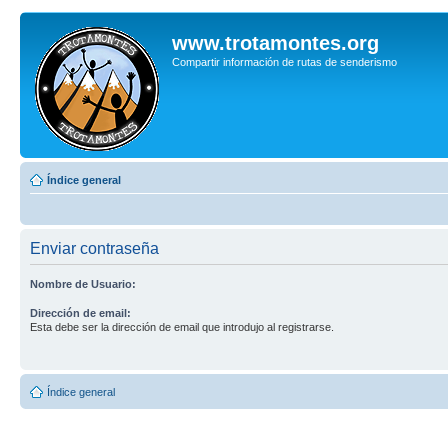
www.trotamontes.org
Compartir información de rutas de senderismo
Índice general
Enviar contraseña
Nombre de Usuario:
Dirección de email:
Esta debe ser la dirección de email que introdujo al registrarse.
Índice general