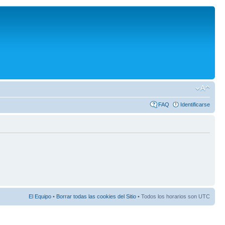
FAQ
Identificarse
El Equipo
•
Borrar todas las cookies del Sitio
• Todos los horarios son UTC