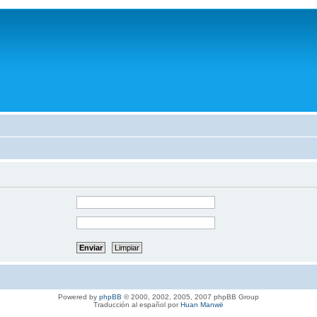
Powered by
phpBB
© 2000, 2002, 2005, 2007 phpBB Group
Traducción al español por
Huan Manwë