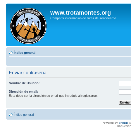
www.trotamontes.org
Compartir información de rutas de senderismo
Índice general
Enviar contraseña
Nombre de Usuario:
Dirección de email:
Esta debe ser la dirección de email que introdujo al registrarse.
Índice general
Powered by
phpBB
©
Traducción