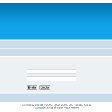
Powered by
phpBB
© 2000, 2002, 2005, 2007 phpBB Group
Traducción al español por
Huan Manwë