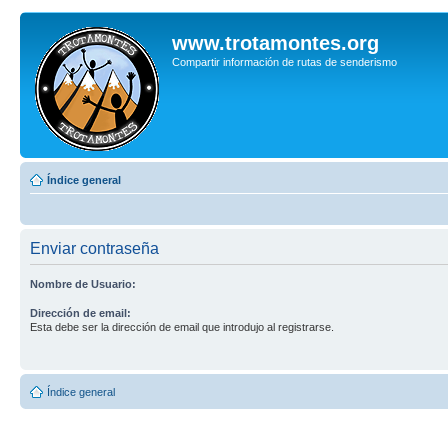
www.trotamontes.org
Compartir información de rutas de senderismo
Índice general
Enviar contraseña
Nombre de Usuario:
Dirección de email:
Esta debe ser la dirección de email que introdujo al registrarse.
Índice general