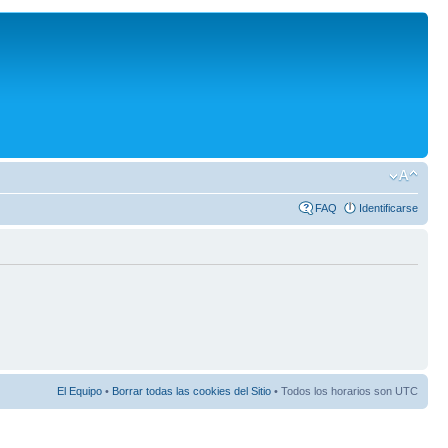
FAQ
Identificarse
El Equipo
•
Borrar todas las cookies del Sitio
• Todos los horarios son UTC