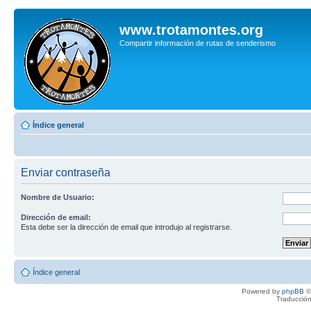
www.trotamontes.org
Compartir información de rutas de senderismo
Índice general
Enviar contraseña
Nombre de Usuario:
Dirección de email:
Esta debe ser la dirección de email que introdujo al registrarse.
Índice general
Powered by
phpBB
©
Traducción