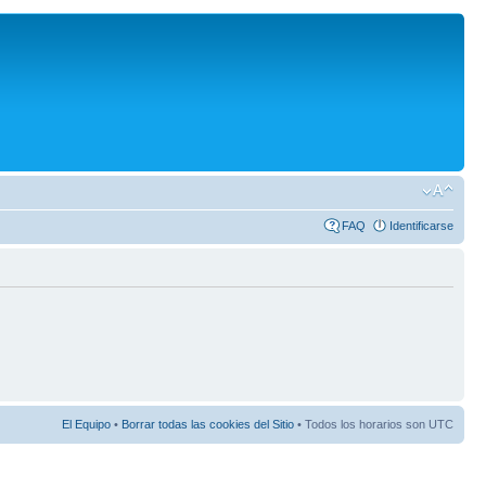
FAQ
Identificarse
El Equipo
•
Borrar todas las cookies del Sitio
• Todos los horarios son UTC