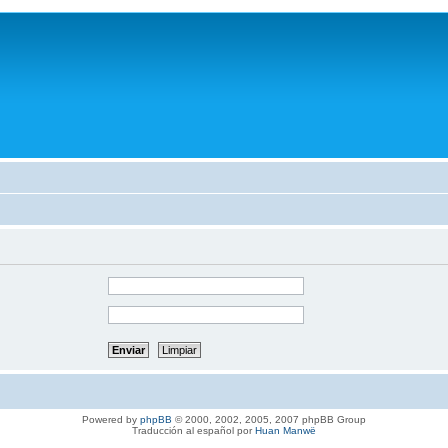
Powered by
phpBB
© 2000, 2002, 2005, 2007 phpBB Group
Traducción al español por
Huan Manwë