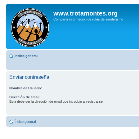
www.trotamontes.org
Compartir información de rutas de senderismo
Índice general
Enviar contraseña
Nombre de Usuario:
Dirección de email:
Esta debe ser la dirección de email que introdujo al registrarse.
Índice general