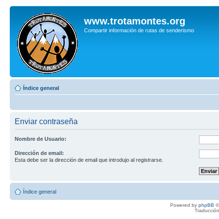
www.trotamontes.org
Compartir información de rutas de senderismo
Índice general
Enviar contraseña
Nombre de Usuario:
Dirección de email:
Esta debe ser la dirección de email que introdujo al registrarse.
Índice general
Powered by
phpBB
©
Traducción