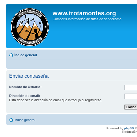
www.trotamontes.org
Compartir información de rutas de senderismo
Índice general
Enviar contraseña
Nombre de Usuario:
Dirección de email:
Esta debe ser la dirección de email que introdujo al registrarse.
Índice general
Powered by
phpBB
©
Traducción