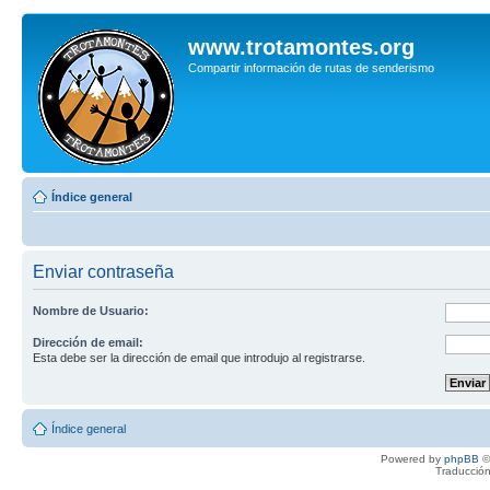
www.trotamontes.org
Compartir información de rutas de senderismo
Índice general
Enviar contraseña
Nombre de Usuario:
Dirección de email:
Esta debe ser la dirección de email que introdujo al registrarse.
Índice general
Powered by
phpBB
©
Traducción