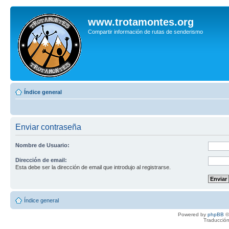
www.trotamontes.org
Compartir información de rutas de senderismo
Índice general
Enviar contraseña
Nombre de Usuario:
Dirección de email:
Esta debe ser la dirección de email que introdujo al registrarse.
Índice general
Powered by
phpBB
©
Traducción