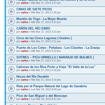
por
carlos
» Mié Mar 27, 2013 3:27 pm
CIMAS DE SIETE PICOS
por
carlos
» Mié Mar 27, 2013 3:26 pm
Montón de Trigo - La Mujer Muerta
por
carlos
» Mié Mar 27, 2013 3:24 pm
CAÑÓN DEL RÍO EBRO
por
carlos
» Mié Mar 27, 2013 3:23 pm
Circo de las Cinco Lagunas ( Gredos )
por
carlos
» Mié Mar 27, 2013 3:21 pm
Puerto de Los Cotos - Peñalara - Los Claveles - La Granja
por
carlos
» Mié Mar 27, 2013 3:19 pm
SOTRES – PICU URRIELLU ( NARANJO DE BULNES )
por
carlos
» Mié Mar 27, 2013 3:17 pm
Cañones de los Ríos Pirón y Viejo "El Valle de la Luz"
por
carlos
» Mié Mar 27, 2013 3:16 pm
Hoces del Río Duratón
por
carlos
» Mié Mar 27, 2013 3:14 pm
Ruta por el Parque Natural del Lago de Sanabria
por
carlos
» Lun Mar 25, 2013 8:59 pm
Pico de San Miguel o del Moncayo
por
carlos
» Lun Mar 25, 2013 8:57 pm