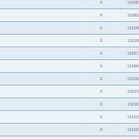
0
13358
0
13280
0
13126
0
13210
0
13197
0
13199
0
13258
0
13237
0
13236
0
13151
0
13159