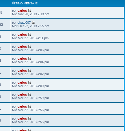
S
ÚLTIMO MENSAJE
por
carlos
39
Mié Nov 20, 2013 7:13 pm
por
chato007
82
Mar Oct 22, 2013 2:55 pm
por
carlos
8
Mié Mar 27, 2013 4:11 pm
por
carlos
0
Mié Mar 27, 2013 4:06 pm
por
carlos
4
Mié Mar 27, 2013 4:04 pm
por
carlos
1
Mié Mar 27, 2013 4:02 pm
por
carlos
8
Mié Mar 27, 2013 4:00 pm
por
carlos
8
Mié Mar 27, 2013 3:59 pm
por
carlos
1
Mié Mar 27, 2013 3:56 pm
por
carlos
9
Mié Mar 27, 2013 3:55 pm
por
carlos