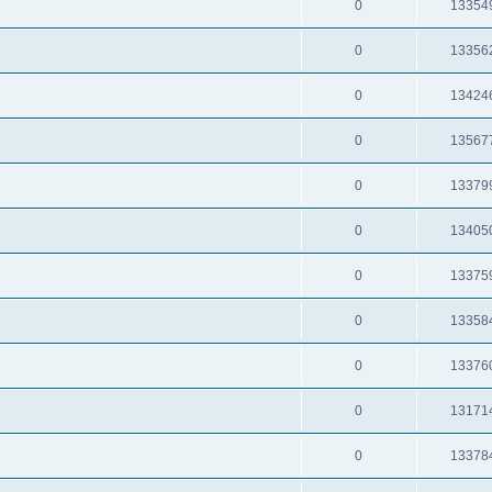
0
13354
0
13356
0
13424
0
13567
0
13379
0
13405
0
13375
0
13358
0
13376
0
13171
0
13378