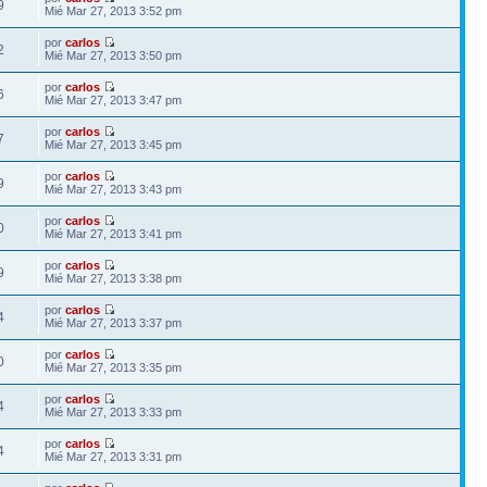
9
Mié Mar 27, 2013 3:52 pm
por
carlos
2
Mié Mar 27, 2013 3:50 pm
por
carlos
6
Mié Mar 27, 2013 3:47 pm
por
carlos
7
Mié Mar 27, 2013 3:45 pm
por
carlos
9
Mié Mar 27, 2013 3:43 pm
por
carlos
0
Mié Mar 27, 2013 3:41 pm
por
carlos
9
Mié Mar 27, 2013 3:38 pm
por
carlos
4
Mié Mar 27, 2013 3:37 pm
por
carlos
0
Mié Mar 27, 2013 3:35 pm
por
carlos
4
Mié Mar 27, 2013 3:33 pm
por
carlos
4
Mié Mar 27, 2013 3:31 pm