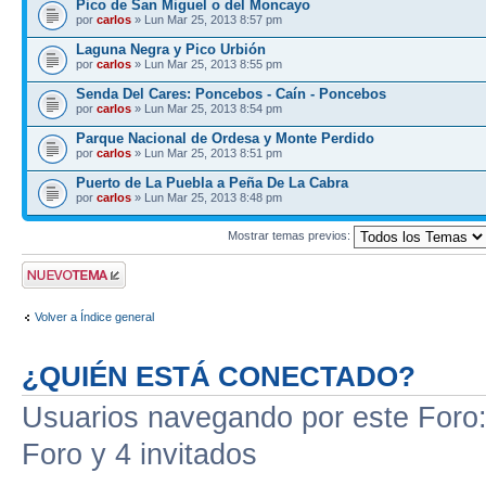
Pico de San Miguel o del Moncayo
por
carlos
» Lun Mar 25, 2013 8:57 pm
Laguna Negra y Pico Urbión
por
carlos
» Lun Mar 25, 2013 8:55 pm
Senda Del Cares: Poncebos - Caín - Poncebos
por
carlos
» Lun Mar 25, 2013 8:54 pm
Parque Nacional de Ordesa y Monte Perdido
por
carlos
» Lun Mar 25, 2013 8:51 pm
Puerto de La Puebla a Peña De La Cabra
por
carlos
» Lun Mar 25, 2013 8:48 pm
Mostrar temas previos:
Publicar un nuevo
tema
Volver a Índice general
¿QUIÉN ESTÁ CONECTADO?
Usuarios navegando por este Foro: 
Foro y 4 invitados