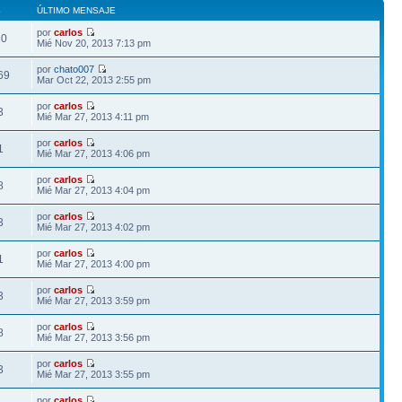
S
ÚLTIMO MENSAJE
por
carlos
80
Mié Nov 20, 2013 7:13 pm
por
chato007
69
Mar Oct 22, 2013 2:55 pm
por
carlos
3
Mié Mar 27, 2013 4:11 pm
por
carlos
1
Mié Mar 27, 2013 4:06 pm
por
carlos
8
Mié Mar 27, 2013 4:04 pm
por
carlos
3
Mié Mar 27, 2013 4:02 pm
por
carlos
1
Mié Mar 27, 2013 4:00 pm
por
carlos
3
Mié Mar 27, 2013 3:59 pm
por
carlos
8
Mié Mar 27, 2013 3:56 pm
por
carlos
3
Mié Mar 27, 2013 3:55 pm
por
carlos