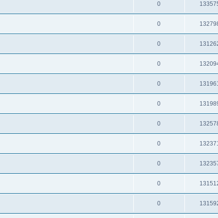
0
13357
0
13279
0
13126
0
13209
0
13196
0
13198
0
13257
0
13237
0
13235
0
13151
0
13159