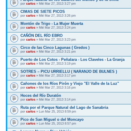
por
carlos
» Mié Mar 27, 2013 3:27 pm
CIMAS DE SIETE PICOS
por
carlos
» Mié Mar 27, 2013 3:26 pm
Montón de Trigo - La Mujer Muerta
por
carlos
» Mié Mar 27, 2013 3:24 pm
CAÑÓN DEL RÍO EBRO
por
carlos
» Mié Mar 27, 2013 3:23 pm
Circo de las Cinco Lagunas ( Gredos )
por
carlos
» Mié Mar 27, 2013 3:21 pm
Puerto de Los Cotos - Peñalara - Los Claveles - La Granja
por
carlos
» Mié Mar 27, 2013 3:19 pm
SOTRES – PICU URRIELLU ( NARANJO DE BULNES )
por
carlos
» Mié Mar 27, 2013 3:17 pm
Cañones de los Ríos Pirón y Viejo "El Valle de la Luz"
por
carlos
» Mié Mar 27, 2013 3:16 pm
Hoces del Río Duratón
por
carlos
» Mié Mar 27, 2013 3:14 pm
Ruta por el Parque Natural del Lago de Sanabria
por
carlos
» Lun Mar 25, 2013 8:59 pm
Pico de San Miguel o del Moncayo
por
carlos
» Lun Mar 25, 2013 8:57 pm