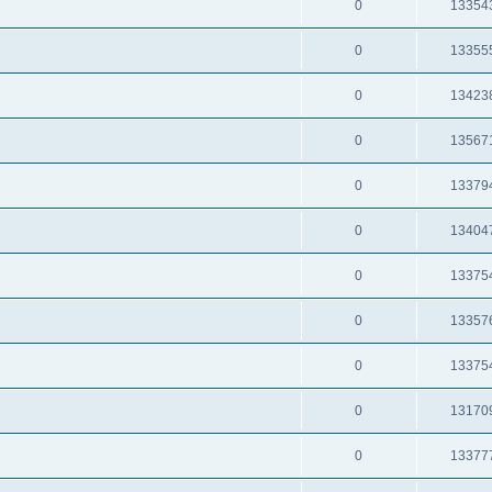
0
13354
0
13355
0
13423
0
13567
0
13379
0
13404
0
13375
0
13357
0
13375
0
13170
0
13377