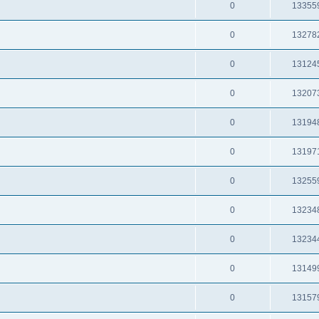
0
13355
0
13278
0
13124
0
13207
0
13194
0
13197
0
13255
0
13234
0
13234
0
13149
0
13157