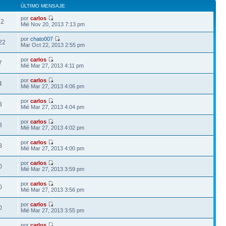
S
ÚLTIMO MENSAJE
por
carlos
32
Mié Nov 20, 2013 7:13 pm
por
chato007
22
Mar Oct 22, 2013 2:55 pm
por
carlos
7
Mié Mar 27, 2013 4:11 pm
por
carlos
4
Mié Mar 27, 2013 4:06 pm
por
carlos
8
Mié Mar 27, 2013 4:04 pm
por
carlos
8
Mié Mar 27, 2013 4:02 pm
por
carlos
8
Mié Mar 27, 2013 4:00 pm
por
carlos
0
Mié Mar 27, 2013 3:59 pm
por
carlos
0
Mié Mar 27, 2013 3:56 pm
por
carlos
0
Mié Mar 27, 2013 3:55 pm
por
carlos