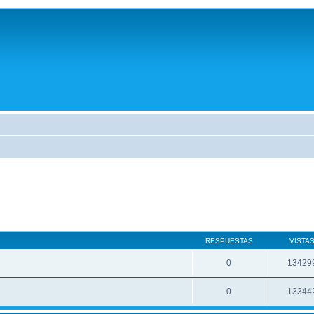
RESPUESTAS
VISTA
0
13429
0
13344