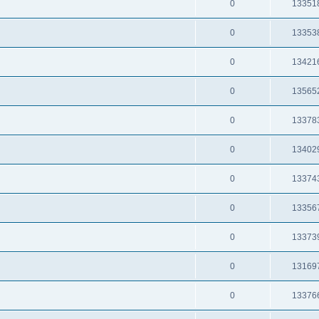
0
13351
0
13353
0
13421
0
13565
0
13378
0
13402
0
13374
0
13356
0
13373
0
13169
0
13376