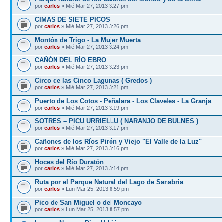
por
carlos
» Mié Mar 27, 2013 3:27 pm
CIMAS DE SIETE PICOS
por
carlos
» Mié Mar 27, 2013 3:26 pm
Montón de Trigo - La Mujer Muerta
por
carlos
» Mié Mar 27, 2013 3:24 pm
CAÑÓN DEL RÍO EBRO
por
carlos
» Mié Mar 27, 2013 3:23 pm
Circo de las Cinco Lagunas ( Gredos )
por
carlos
» Mié Mar 27, 2013 3:21 pm
Puerto de Los Cotos - Peñalara - Los Claveles - La Granja
por
carlos
» Mié Mar 27, 2013 3:19 pm
SOTRES – PICU URRIELLU ( NARANJO DE BULNES )
por
carlos
» Mié Mar 27, 2013 3:17 pm
Cañones de los Ríos Pirón y Viejo "El Valle de la Luz"
por
carlos
» Mié Mar 27, 2013 3:16 pm
Hoces del Río Duratón
por
carlos
» Mié Mar 27, 2013 3:14 pm
Ruta por el Parque Natural del Lago de Sanabria
por
carlos
» Lun Mar 25, 2013 8:59 pm
Pico de San Miguel o del Moncayo
por
carlos
» Lun Mar 25, 2013 8:57 pm