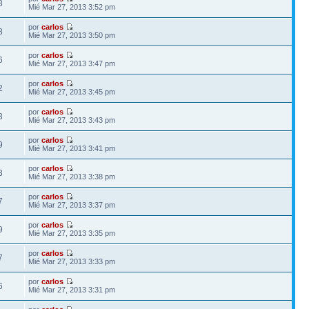
8
Mié Mar 27, 2013 3:52 pm
por
carlos
8
Mié Mar 27, 2013 3:50 pm
por
carlos
6
Mié Mar 27, 2013 3:47 pm
por
carlos
2
Mié Mar 27, 2013 3:45 pm
por
carlos
3
Mié Mar 27, 2013 3:43 pm
por
carlos
9
Mié Mar 27, 2013 3:41 pm
por
carlos
3
Mié Mar 27, 2013 3:38 pm
por
carlos
7
Mié Mar 27, 2013 3:37 pm
por
carlos
9
Mié Mar 27, 2013 3:35 pm
por
carlos
7
Mié Mar 27, 2013 3:33 pm
por
carlos
6
Mié Mar 27, 2013 3:31 pm