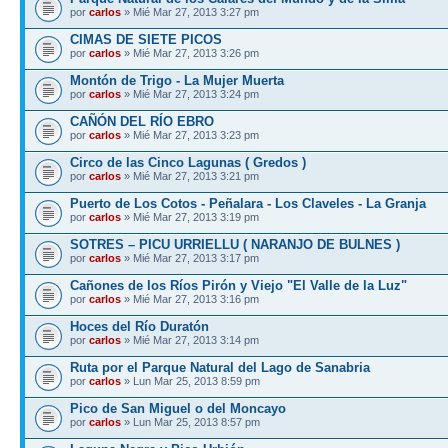
por
carlos
» Mié Mar 27, 2013 3:27 pm
CIMAS DE SIETE PICOS
por
carlos
» Mié Mar 27, 2013 3:26 pm
Montón de Trigo - La Mujer Muerta
por
carlos
» Mié Mar 27, 2013 3:24 pm
CAÑÓN DEL RÍO EBRO
por
carlos
» Mié Mar 27, 2013 3:23 pm
Circo de las Cinco Lagunas ( Gredos )
por
carlos
» Mié Mar 27, 2013 3:21 pm
Puerto de Los Cotos - Peñalara - Los Claveles - La Granja
por
carlos
» Mié Mar 27, 2013 3:19 pm
SOTRES – PICU URRIELLU ( NARANJO DE BULNES )
por
carlos
» Mié Mar 27, 2013 3:17 pm
Cañones de los Ríos Pirón y Viejo "El Valle de la Luz"
por
carlos
» Mié Mar 27, 2013 3:16 pm
Hoces del Río Duratón
por
carlos
» Mié Mar 27, 2013 3:14 pm
Ruta por el Parque Natural del Lago de Sanabria
por
carlos
» Lun Mar 25, 2013 8:59 pm
Pico de San Miguel o del Moncayo
por
carlos
» Lun Mar 25, 2013 8:57 pm