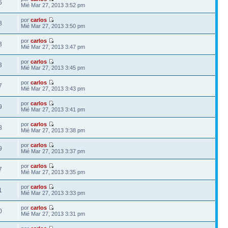
5
Mié Mar 27, 2013 3:52 pm
por
carlos
8
Mié Mar 27, 2013 3:50 pm
por
carlos
3
Mié Mar 27, 2013 3:47 pm
por
carlos
3
Mié Mar 27, 2013 3:45 pm
por
carlos
7
Mié Mar 27, 2013 3:43 pm
por
carlos
9
Mié Mar 27, 2013 3:41 pm
por
carlos
8
Mié Mar 27, 2013 3:38 pm
por
carlos
9
Mié Mar 27, 2013 3:37 pm
por
carlos
7
Mié Mar 27, 2013 3:35 pm
por
carlos
1
Mié Mar 27, 2013 3:33 pm
por
carlos
0
Mié Mar 27, 2013 3:31 pm