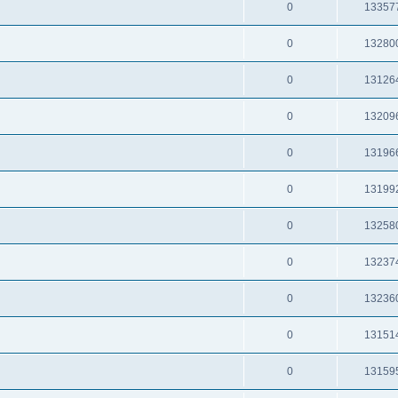
0
13357
0
13280
0
13126
0
13209
0
13196
0
13199
0
13258
0
13237
0
13236
0
13151
0
13159