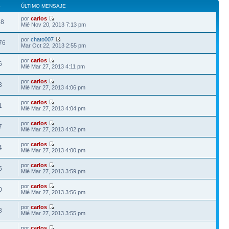
S
ÚLTIMO MENSAJE
por
carlos
88
Mié Nov 20, 2013 7:13 pm
por
chato007
76
Mar Oct 22, 2013 2:55 pm
por
carlos
6
Mié Mar 27, 2013 4:11 pm
por
carlos
3
Mié Mar 27, 2013 4:06 pm
por
carlos
1
Mié Mar 27, 2013 4:04 pm
por
carlos
7
Mié Mar 27, 2013 4:02 pm
por
carlos
4
Mié Mar 27, 2013 4:00 pm
por
carlos
5
Mié Mar 27, 2013 3:59 pm
por
carlos
0
Mié Mar 27, 2013 3:56 pm
por
carlos
8
Mié Mar 27, 2013 3:55 pm
por
carlos