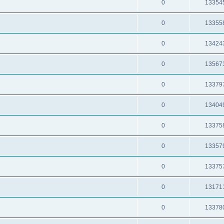
0
13354
0
13355
0
13424
0
13567
0
13379
0
13404
0
13375
0
13357
0
13375
0
13171
0
13378