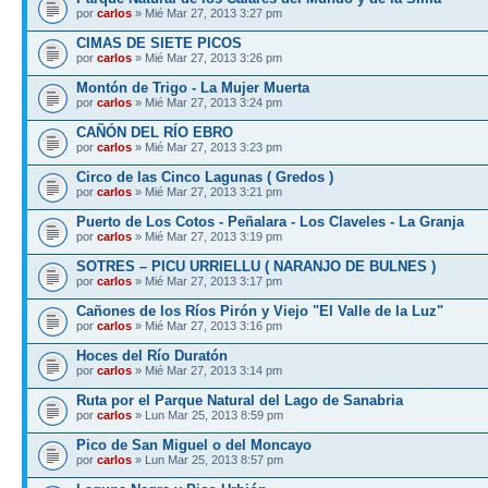
por
carlos
» Mié Mar 27, 2013 3:27 pm
CIMAS DE SIETE PICOS
por
carlos
» Mié Mar 27, 2013 3:26 pm
Montón de Trigo - La Mujer Muerta
por
carlos
» Mié Mar 27, 2013 3:24 pm
CAÑÓN DEL RÍO EBRO
por
carlos
» Mié Mar 27, 2013 3:23 pm
Circo de las Cinco Lagunas ( Gredos )
por
carlos
» Mié Mar 27, 2013 3:21 pm
Puerto de Los Cotos - Peñalara - Los Claveles - La Granja
por
carlos
» Mié Mar 27, 2013 3:19 pm
SOTRES – PICU URRIELLU ( NARANJO DE BULNES )
por
carlos
» Mié Mar 27, 2013 3:17 pm
Cañones de los Ríos Pirón y Viejo "El Valle de la Luz"
por
carlos
» Mié Mar 27, 2013 3:16 pm
Hoces del Río Duratón
por
carlos
» Mié Mar 27, 2013 3:14 pm
Ruta por el Parque Natural del Lago de Sanabria
por
carlos
» Lun Mar 25, 2013 8:59 pm
Pico de San Miguel o del Moncayo
por
carlos
» Lun Mar 25, 2013 8:57 pm