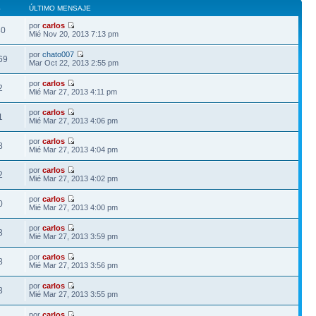
S
ÚLTIMO MENSAJE
por
carlos
80
Mié Nov 20, 2013 7:13 pm
por
chato007
69
Mar Oct 22, 2013 2:55 pm
por
carlos
2
Mié Mar 27, 2013 4:11 pm
por
carlos
1
Mié Mar 27, 2013 4:06 pm
por
carlos
8
Mié Mar 27, 2013 4:04 pm
por
carlos
2
Mié Mar 27, 2013 4:02 pm
por
carlos
0
Mié Mar 27, 2013 4:00 pm
por
carlos
3
Mié Mar 27, 2013 3:59 pm
por
carlos
8
Mié Mar 27, 2013 3:56 pm
por
carlos
3
Mié Mar 27, 2013 3:55 pm
por
carlos