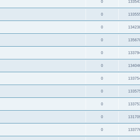
0
13354
0
13355
0
13423
0
13567
0
13379
0
13404
0
13375
0
13357
0
13375
0
13170
0
13377