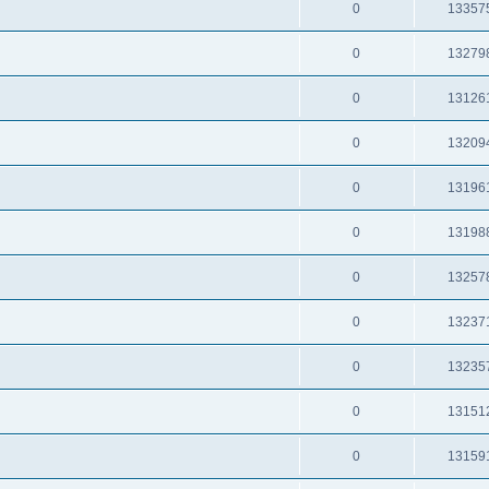
0
13357
0
13279
0
13126
0
13209
0
13196
0
13198
0
13257
0
13237
0
13235
0
13151
0
13159