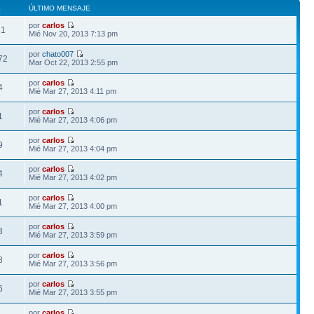
S
ÚLTIMO MENSAJE
por
carlos
81
Mié Nov 20, 2013 7:13 pm
por
chato007
72
Mar Oct 22, 2013 2:55 pm
por
carlos
4
Mié Mar 27, 2013 4:11 pm
por
carlos
1
Mié Mar 27, 2013 4:06 pm
por
carlos
9
Mié Mar 27, 2013 4:04 pm
por
carlos
4
Mié Mar 27, 2013 4:02 pm
por
carlos
1
Mié Mar 27, 2013 4:00 pm
por
carlos
3
Mié Mar 27, 2013 3:59 pm
por
carlos
8
Mié Mar 27, 2013 3:56 pm
por
carlos
6
Mié Mar 27, 2013 3:55 pm
por
carlos