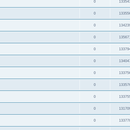
0
13354
0
13355
0
13423
0
13567
0
13379
0
13404
0
13375
0
13357
0
13375
0
13170
0
13377