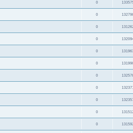
0
13357
0
13279
0
13126
0
13209
0
13196
0
13199
0
13257
0
13237
0
13235
0
13151
0
13159