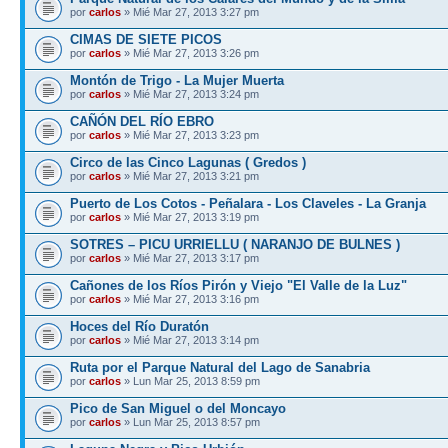
por
carlos
» Mié Mar 27, 2013 3:27 pm
CIMAS DE SIETE PICOS
por
carlos
» Mié Mar 27, 2013 3:26 pm
Montón de Trigo - La Mujer Muerta
por
carlos
» Mié Mar 27, 2013 3:24 pm
CAÑÓN DEL RÍO EBRO
por
carlos
» Mié Mar 27, 2013 3:23 pm
Circo de las Cinco Lagunas ( Gredos )
por
carlos
» Mié Mar 27, 2013 3:21 pm
Puerto de Los Cotos - Peñalara - Los Claveles - La Granja
por
carlos
» Mié Mar 27, 2013 3:19 pm
SOTRES – PICU URRIELLU ( NARANJO DE BULNES )
por
carlos
» Mié Mar 27, 2013 3:17 pm
Cañones de los Ríos Pirón y Viejo "El Valle de la Luz"
por
carlos
» Mié Mar 27, 2013 3:16 pm
Hoces del Río Duratón
por
carlos
» Mié Mar 27, 2013 3:14 pm
Ruta por el Parque Natural del Lago de Sanabria
por
carlos
» Lun Mar 25, 2013 8:59 pm
Pico de San Miguel o del Moncayo
por
carlos
» Lun Mar 25, 2013 8:57 pm