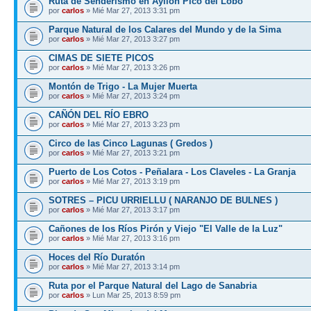
Ruta de Senderismo en Ayllón Pico del Lobo
por
carlos
» Mié Mar 27, 2013 3:31 pm
Parque Natural de los Calares del Mundo y de la Sima
por
carlos
» Mié Mar 27, 2013 3:27 pm
CIMAS DE SIETE PICOS
por
carlos
» Mié Mar 27, 2013 3:26 pm
Montón de Trigo - La Mujer Muerta
por
carlos
» Mié Mar 27, 2013 3:24 pm
CAÑÓN DEL RÍO EBRO
por
carlos
» Mié Mar 27, 2013 3:23 pm
Circo de las Cinco Lagunas ( Gredos )
por
carlos
» Mié Mar 27, 2013 3:21 pm
Puerto de Los Cotos - Peñalara - Los Claveles - La Granja
por
carlos
» Mié Mar 27, 2013 3:19 pm
SOTRES – PICU URRIELLU ( NARANJO DE BULNES )
por
carlos
» Mié Mar 27, 2013 3:17 pm
Cañones de los Ríos Pirón y Viejo "El Valle de la Luz"
por
carlos
» Mié Mar 27, 2013 3:16 pm
Hoces del Río Duratón
por
carlos
» Mié Mar 27, 2013 3:14 pm
Ruta por el Parque Natural del Lago de Sanabria
por
carlos
» Lun Mar 25, 2013 8:59 pm